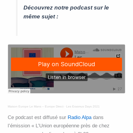
Découvrez notre podcast sur le
même sujet :
Maison Europe Le Mans – Europe Direct
·
Les Erasmus Days 2021
Ce podcast est diffusé sur
Radio Alpa
dans
l’émission « L’Union européenne près de chez