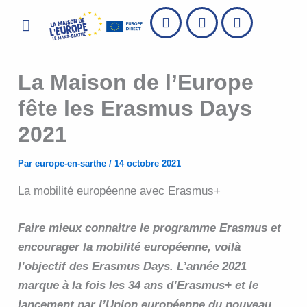
Aller
Menu
au
contenu
La Maison de l’Europe
fête les Erasmus Days
2021
Par
europe-en-sarthe
/
14 octobre 2021
La mobilité européenne avec Erasmus+
Faire mieux connaitre le programme Erasmus et
encourager la mobilité européenne, voilà
l’objectif des Erasmus Days. L’année 2021
marque à la fois les 34 ans d’Erasmus+ et le
lancement par l’Union européenne du nouveau