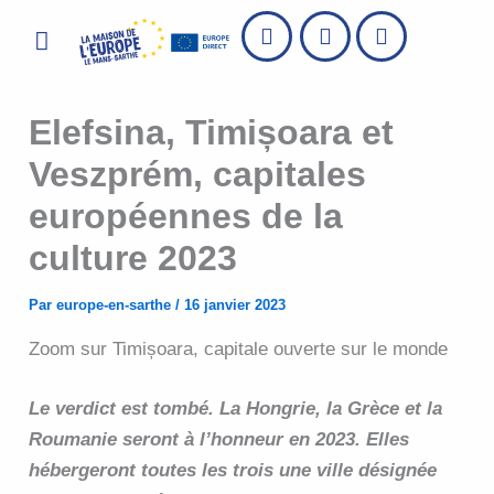
Aller
Menu
au
contenu
Elefsina, Timișoara et
Veszprém, capitales
européennes de la
culture 2023
Par
europe-en-sarthe
/
16 janvier 2023
Zoom sur Timișoara, capitale ouverte sur le monde
Le verdict est tombé. La Hongrie, la Grèce et la
Roumanie seront à l’honneur en 2023. Elles
hébergeront toutes les trois une ville désignée