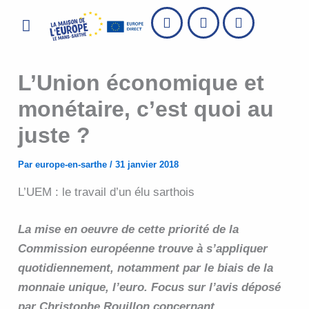
Aller
Menu
au
contenu
L’Union économique et
monétaire, c’est quoi au
juste ?
Par
europe-en-sarthe
/
31 janvier 2018
L’UEM : le travail d’un élu sarthois
La mise en oeuvre de cette priorité de la
Commission européenne trouve à s’appliquer
quotidiennement, notamment par le biais de la
monnaie unique, l’euro. Focus sur l’avis déposé
par Christophe Rouillon concernant