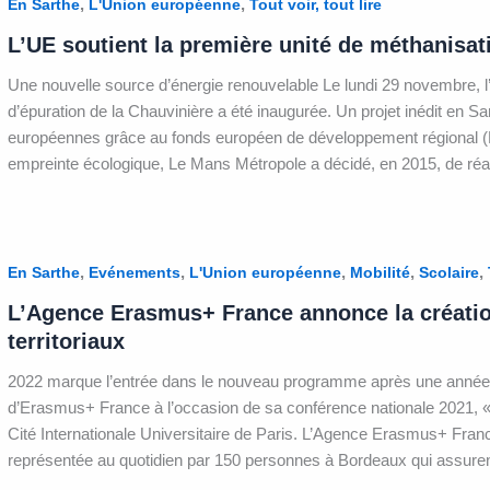
,
,
En Sarthe
L'Union européenne
Tout voir, tout lire
L’UE soutient la première unité de méthanisat
Une nouvelle source d’énergie renouvelable Le lundi 29 novembre, l’
d’épuration de la Chauvinière a été inaugurée. Un projet inédit en S
européennes grâce au fonds européen de développement régional 
empreinte écologique, Le Mans Métropole a décidé, en 2015, de réal
,
,
,
,
,
En Sarthe
Evénements
L'Union européenne
Mobilité
Scolaire
L’Agence Erasmus+ France annonce la créati
territoriaux
2022 marque l’entrée dans le nouveau programme après une année 
d’Erasmus+ France à l’occasion de sa conférence nationale 2021, 
Cité Internationale Universitaire de Paris. L’Agence Erasmus+ Fran
représentée au quotidien par 150 personnes à Bordeaux qui assuren