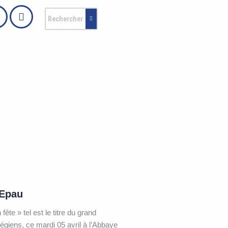
’Epau
ête » tel est le titre du grand
légiens, ce mardi 05 avril à l’Abbaye