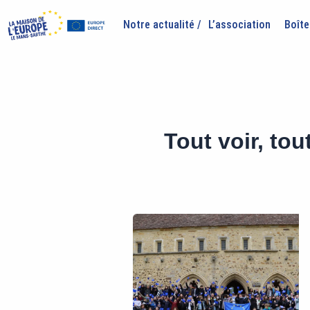
Aller
au
Notre actualité /
L’association
Boîte
contenu
Tout voir, tout