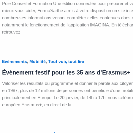
Pôle Conseil et Formation Une édition connectée pour préparer et
mieux vous aider, FormaSarthe a mis à votre disposition un site int
nombreuses informations venant compléter celles contenues dans c
notamment le fonctionnement de l’application IMAGINA. En téléchar
retrouvez
,
,
Evénements
Mobilité
Tout voir, tout lire
Évènement festif pour les 35 ans d’Erasmus+
Valoriser les résultats du programme et donner la parole aux citoy
en 1987, plus de 12 millions de personnes ont bénéficié d’une mobi
principalement en Europe. Le 20 janvier, de 14h à 17h, nous céléb
européen Erasmus+, en direct de la