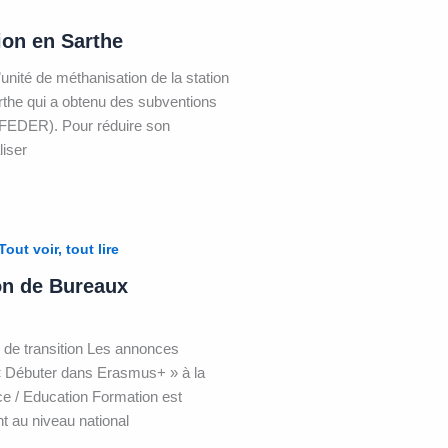
ion en Sarthe
unité de méthanisation de la station
arthe qui a obtenu des subventions
(FEDER). Pour réduire son
iser
Tout voir, tout lire
on de Bureaux
de transition Les annonces
« Débuter dans Erasmus+ » à la
ce / Education Formation est
t au niveau national