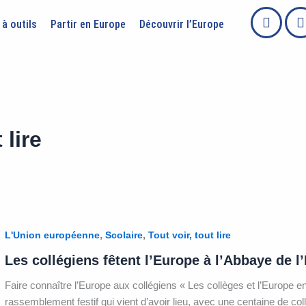
 à outils
Partir en Europe
Découvrir l’Europe
 lire
,
,
L'Union européenne
Scolaire
Tout voir, tout lire
Les collégiens fêtent l’Europe à l’Abbaye de l
Faire connaître l’Europe aux collégiens « Les collèges et l’Europe en f
rassemblement festif qui vient d’avoir lieu, avec une centaine de col