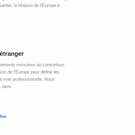
Sarthe, la Maison de l’Europe a
’étranger
lissements membres du consortium
 de l’Europe pour définir les
a voie professionnelle. Nous
s dans
lire