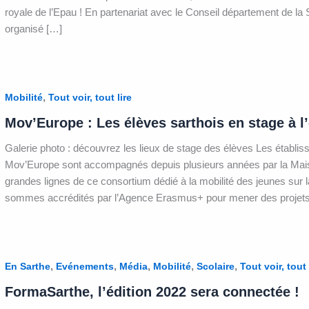
royale de l’Epau ! En partenariat avec le Conseil département de la 
organisé […]
,
Mobilité
Tout voir, tout lire
Mov’Europe : Les élèves sarthois en stage à l
Galerie photo : découvrez les lieux de stage des élèves Les étab
Mov’Europe sont accompagnés depuis plusieurs années par la Maison
grandes lignes de ce consortium dédié à la mobilité des jeunes sur l
sommes accrédités par l’Agence Erasmus+ pour mener des projet
,
,
,
,
,
En Sarthe
Evénements
Média
Mobilité
Scolaire
Tout voir, tout 
FormaSarthe, l’édition 2022 sera connectée !