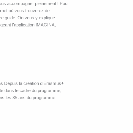
 vous accompagner pleinement ! Pour
ernet où vous trouverez de
e guide. On vous y explique
geant l’application IMAGINA,
ens Depuis la création d’Erasmus+
lité dans le cadre du programme,
rons les 35 ans du programme