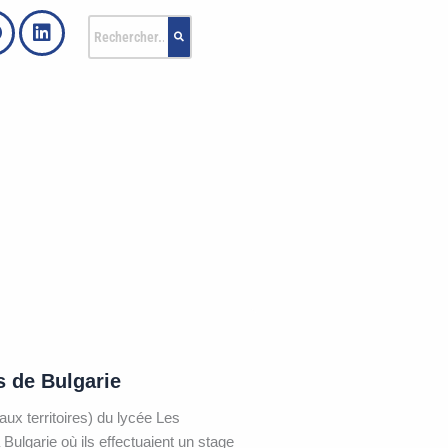
s de Bulgarie
x territoires) du lycée Les
ulgarie où ils effectuaient un stage