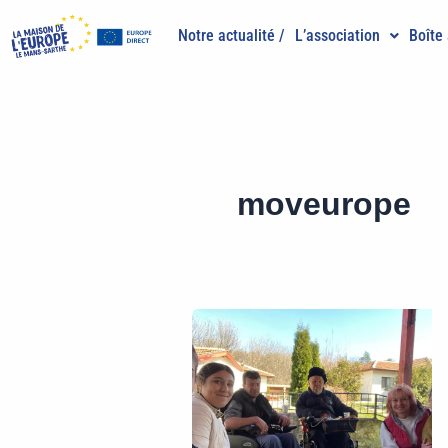
Aller
au
Notre actualité /
L’association
Boîte 
contenu
moveurope