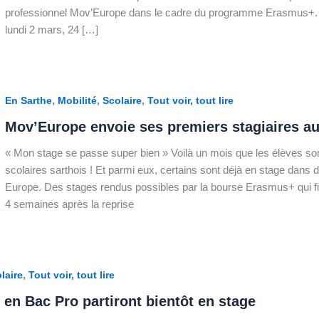
professionnel Mov’Europe dans le cadre du programme Erasmus+. 
lundi 2 mars, 24 […]
,
,
,
En Sarthe
Mobilité
Scolaire
Tout voir, tout lire
Mov’Europe envoie ses premiers stagiaires au
« Mon stage se passe super bien » Voilà un mois que les élèves son
scolaires sarthois ! Et parmi eux, certains sont déjà en stage dans 
Europe. Des stages rendus possibles par la bourse Erasmus+ qui fi
4 semaines après la reprise
,
laire
Tout voir, tout lire
en Bac Pro partiront bientôt en stage