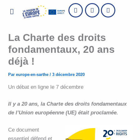
Aller
Menu
au
contenu
La Charte des droits
fondamentaux, 20 ans
déjà !
Par
europe-en-sarthe
/
3 décembre 2020
Un débat en ligne le 7 décembre
Il y a 20 ans, la Charte des droits fondamentaux
de l’Union européenne (UE) était proclamée.
Ce document
essentiel défend et