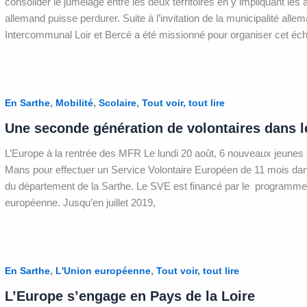
consolider le jumelage entre les deux territoires en y impliquant les 
allemand puisse perdurer. Suite à l’invitation de la municipalité alle
Intercommunal Loir et Bercé a été missionné pour organiser cet éc
,
,
,
En Sarthe
Mobilité
Scolaire
Tout voir, tout lire
Une seconde génération de volontaires dans 
L’Europe à la rentrée des MFR Le lundi 20 août, 6 nouveaux jeunes 
Mans pour effectuer un Service Volontaire Européen de 11 mois da
du département de la Sarthe. Le SVE est financé par le programme
européenne. Jusqu’en juillet 2019,
,
,
En Sarthe
L'Union européenne
Tout voir, tout lire
L’Europe s’engage en Pays de la Loire