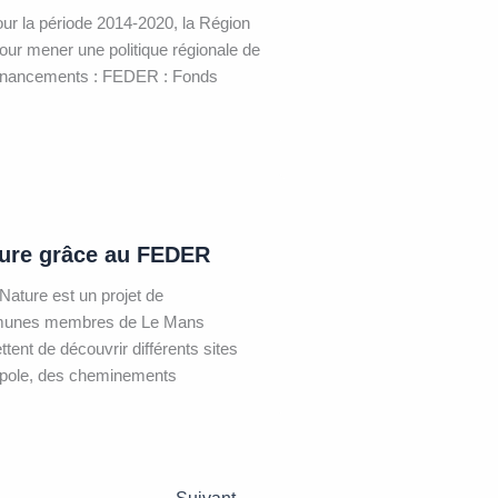
ur la période 2014-2020, la Région
our mener une politique régionale de
 financements : FEDER : Fonds
ture grâce au FEDER
Nature est un projet de
ommunes membres de Le Mans
ent de découvrir différents sites
tropole, des cheminements