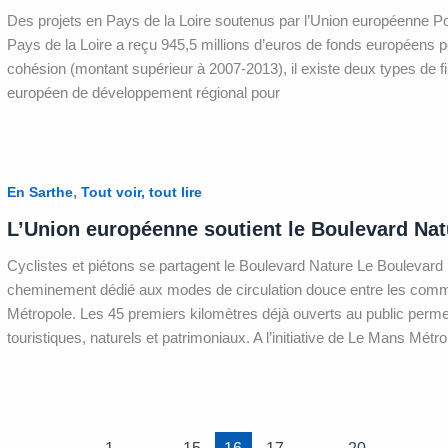
Des projets en Pays de la Loire soutenus par l’Union européenne Po
Pays de la Loire a reçu 945,5 millions d’euros de fonds européens p
cohésion (montant supérieur à 2007‑2013), il existe deux types de
européen de développement régional pour
,
En Sarthe
Tout voir, tout lire
L’Union européenne soutient le Boulevard Na
Cyclistes et piétons se partagent le Boulevard Nature Le Boulevard 
cheminement dédié aux modes de circulation douce entre les c
Métropole. Les 45 premiers kilomètres déjà ouverts au public permett
touristiques, naturels et patrimoniaux. A l’initiative de Le Mans Mé