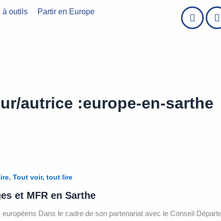
 à outils
Partir en Europe
ur/autrice :europe-en-sarthe
,
ire
Tout voir, tout lire
ges et MFR en Sarthe
s européens Dans le cadre de son partenariat avec le Conseil Départ