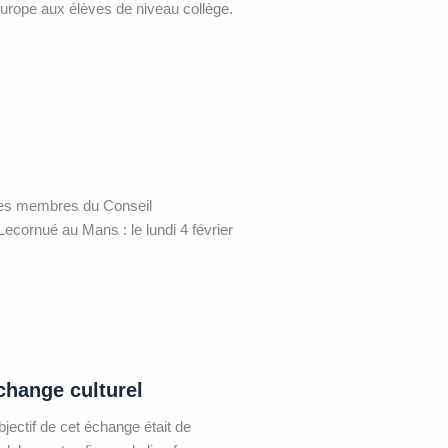
urope aux élèves de niveau collège.
 les membres du Conseil
Lecornué au Mans : le lundi 4 février
change culturel
ectif de cet échange était de