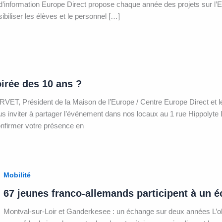
d’information Europe Direct propose chaque année des projets sur l’E
ibiliser les élèves et le personnel […]
oirée des 10 ans ?
ARVET, Président de la Maison de l’Europe / Centre Europe Direct et
vous inviter à partager l’événement dans nos locaux au 1 rue Hippolyte 
nfirmer votre présence en
Mobilité
67 jeunes franco-allemands participent à un é
Montval-sur-Loir et Ganderkesee : un échange sur deux années L’obj