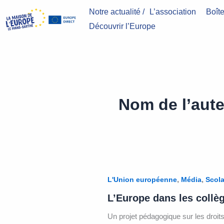
Aller
Notre actualité /
L’association
Boîte
au
Découvrir l’Europe
contenu
Nom de l’aute
,
,
L'Union européenne
Média
Scola
L’Europe dans les collè
Un projet pédagogique sur les droit