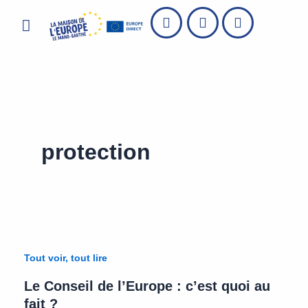
Aller
Menu
au
contenu
protection
Tout voir, tout lire
Le Conseil de l’Europe : c’est quoi au
fait ?