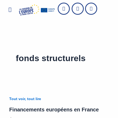
Aller
Menu
au
contenu
fonds structurels
Tout voir, tout lire
Financements européens en France