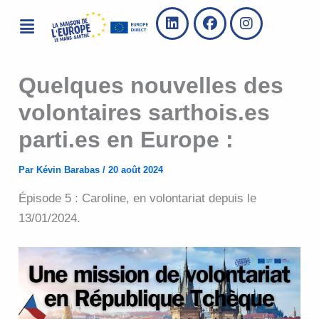
Aller
Menu
au
contenu
Quelques nouvelles des
volontaires sarthois.es
parti.es en Europe :
Par
Kévin Barabas
/
20 août 2024
Épisode 5 : Caroline, en volontariat depuis le
13/01/2024.