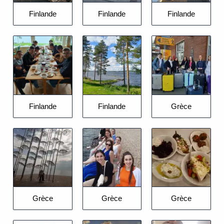
Finlande
Finlande
Finlande
Finlande
Finlande
Grèce
Grèce
Grèce
Grèce