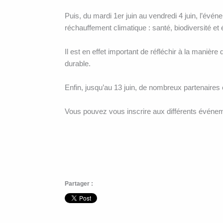
Puis, du mardi 1er juin au vendredi 4 juin, l’événe
réchauffement climatique : santé, biodiversité 
Il est en effet important de réfléchir à la maniè
durable.
Enfin, jusqu’au 13 juin, de nombreux partenaire
Vous pouvez vous inscrire aux différents évén
Partager :