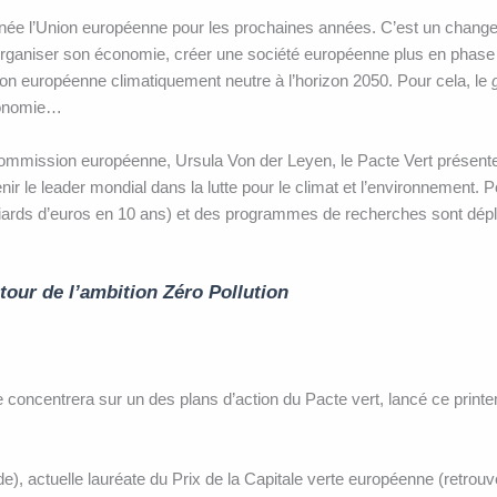
donnée l’Union européenne pour les prochaines années. C’est un chang
organiser son économie, créer une société européenne plus en phase 
Union européenne climatiquement neutre à l’horizon 2050. Pour cela, le
économie…
Commission européenne, Ursula Von der Leyen, le Pacte Vert présente
r le leader mondial dans la lutte pour le climat et l’environnement. P
liards d’euros en 10 ans) et des programmes de recherches sont dép
our de l’ambition Zéro Pollution
concentrera sur un des plans d’action du Pacte vert, lancé ce printemp
, actuelle lauréate du Prix de la Capitale verte européenne (retrouvez