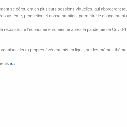
ment se déroulera en plusieurs sessions virtuelles, qui aborderont tous 
et écosystème, production et consommation, permettre le changement d
re de reconstruire l’économie européenne après la pandémie de Covid-1
s organisent leurs propres événements en ligne, sur les mêmes thème
ements
ici.