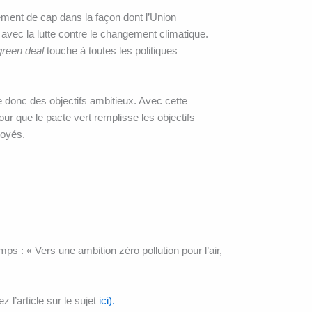
ement de cap dans la façon dont l’Union
avec la lutte contre le changement climatique.
green deal
touche à toutes les politiques
 donc des objectifs ambitieux. Avec cette
our que le pacte vert remplisse les objectifs
loyés.
s : « Vers une ambition zéro pollution pour l’air,
 l’article sur le sujet
ici).