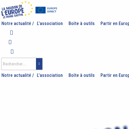
Aller
au
contenu
Notre actualité /
L’association
Boîte à outils
Partir en Euro
Notre actualité /
L’association
Boîte à outils
Partir en Euro