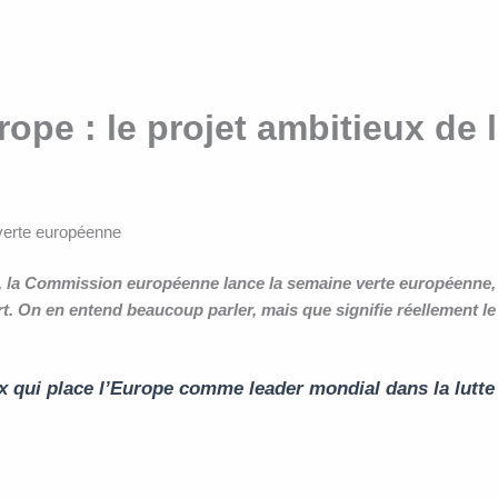
urope : le projet ambitieux d
 verte européenne
21, la Commission européenne lance la semaine verte européenne,
. On en entend beaucoup parler, mais que signifie réellement le
eux qui place l’Europe comme leader mondial
dans la lutt