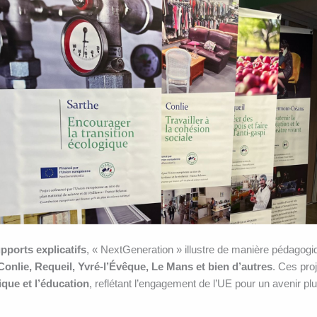
ports explicatifs
, « NextGeneration » illustre de manière pédagogiqu
Conlie, Requeil, Yvré-l’Évêque, Le Mans et bien d’autres
. Ces pro
gique et l’éducation
, reflétant l’engagement de l’UE pour un avenir plu