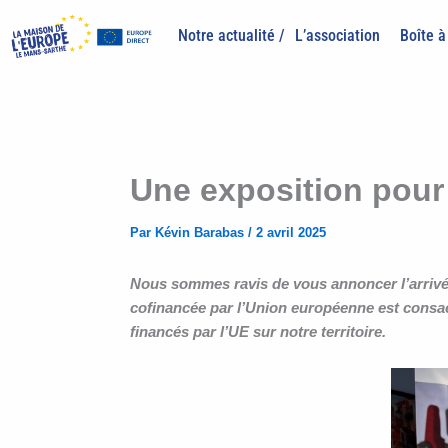
Aller
au
Notre actualité /
L’association
Boîte à
contenu
Une exposition pour
Par
Kévin Barabas
/
2 avril 2025
Nous sommes ravis de vous annoncer l’arrivée
cofinancée par l’Union européenne est consacr
financés par l’UE sur notre territoire.