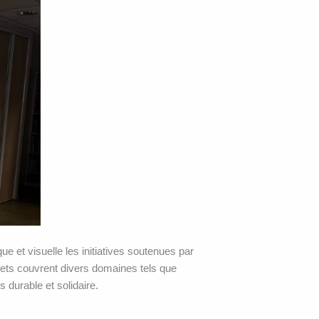
e et visuelle les initiatives soutenues par
jets couvrent divers domaines tels que
s durable et solidaire.