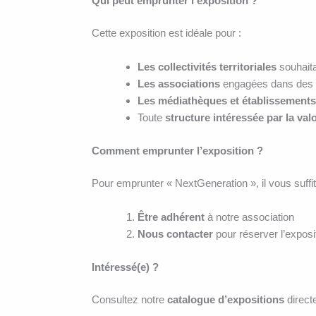
Qui peut emprunter l’exposition ?
Cette exposition est idéale pour :
Les collectivités territoriales
souhaita
Les associations
engagées dans des 
Les médiathèques et établissements
Toute
structure intéressée par la va
Comment emprunter l’exposition ?
Pour emprunter « NextGeneration », il vous suffit
Être adhérent
à notre association
Nous contacter
pour réserver l’exposit
Intéressé(e) ?
Consultez notre
catalogue d’expositions
directe