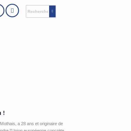
 !
Mothais, a 28 ans et originaire de
rendre l’Union européenne concrète