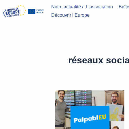
Aller
Notre actualité /
L’association
Boîte
au
Découvrir l’Europe
contenu
réseaux soci