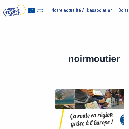
Aller
au
Notre actualité /
L’association
Boîte
contenu
noirmoutier