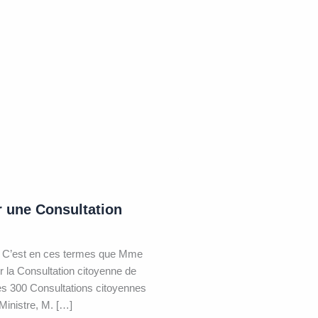
ir une Consultation
 » C’est en ces termes que Mme
r la Consultation citoyenne de
des 300 Consultations citoyennes
inistre, M. […]