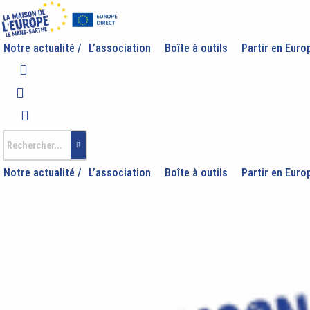
Aller
au
contenu
Notre actualité /
L’association
Boîte à outils
Partir en Euro
Notre actualité /
L’association
Boîte à outils
Partir en Euro