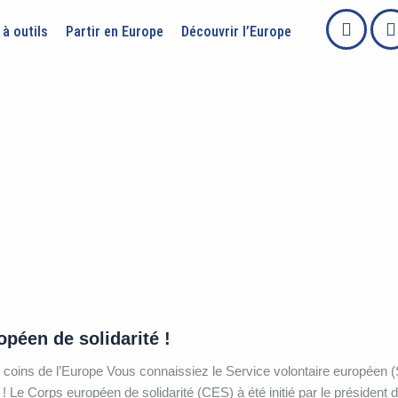
 à outils
Partir en Europe
Découvrir l’Europe
péen de solidarité !
 coins de l’Europe Vous connaissiez le Service volontaire européen (
! Le Corps européen de solidarité (CES) à été initié par le présiden