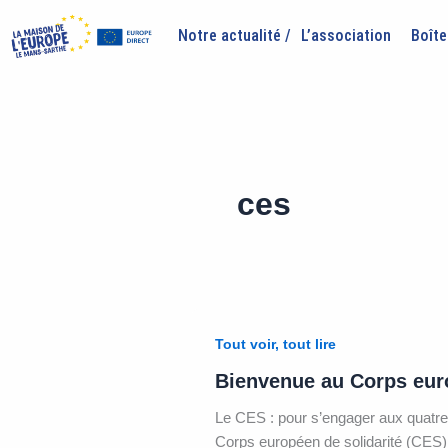
Aller
au
Notre actualité /
L’association
Boîte
contenu
ces
Tout voir, tout lire
Bienvenue au Corps euro
Le CES : pour s’engager aux quatre
Corps européen de solidarité (CES) 