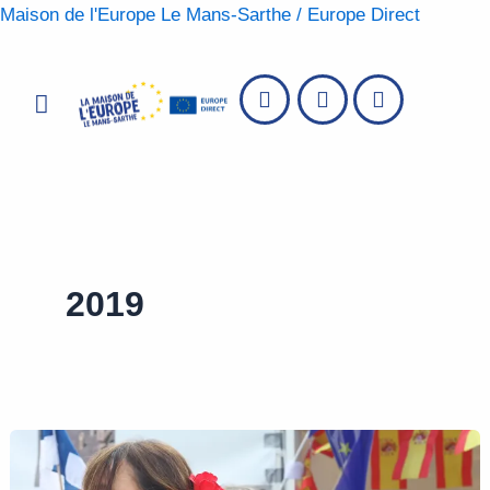
Aller
Maison de l'Europe Le Mans-Sarthe / Europe Direct
au
contenu
Menu
2019