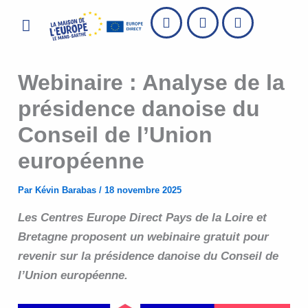
Aller
Menu
au
contenu
Webinaire : Analyse de la
présidence danoise du
Conseil de l’Union
européenne
Par
Kévin Barabas
/
18 novembre 2025
Les Centres Europe Direct Pays de la Loire et
Bretagne proposent un webinaire gratuit pour
revenir sur la présidence danoise du Conseil de
l’Union européenne.