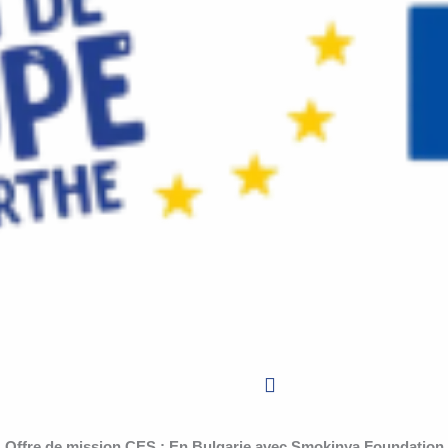
Offre de mission CES : En Bulgarie avec Smokinya Foundation