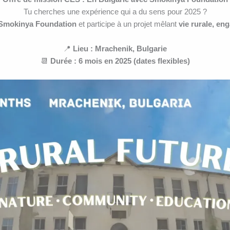
Tu cherches une expérience qui a du sens pour 2025 ?
Smokinya Foundation
et participe à un projet mêlant
vie rurale, eng
📍
Lieu : Mrachenik, Bulgarie
📆
Durée : 6 mois en 2025 (dates flexibles)