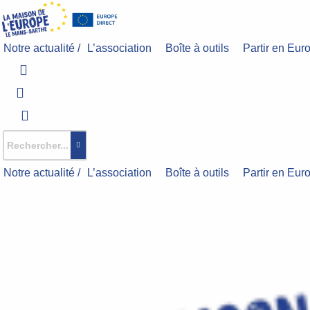
Aller
au
contenu
Notre actualité /
L’association
Boîte à outils
Partir en Eur
Notre actualité /
L’association
Boîte à outils
Partir en Eur