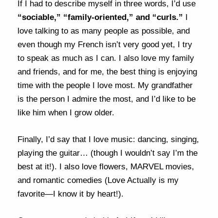
If I had to describe myself in three words, I’d use
“sociable,” “family-oriented,” and “curls.”
I
love talking to as many people as possible, and
even though my French isn’t very good yet, I try
to speak as much as I can. I also love my family
and friends, and for me, the best thing is enjoying
time with the people I love most. My grandfather
is the person I admire the most, and I’d like to be
like him when I grow older.
Finally, I’d say that I love music: dancing, singing,
playing the guitar… (though I wouldn’t say I’m the
best at it!). I also love flowers, MARVEL movies,
and romantic comedies (Love Actually is my
favorite—I know it by heart!).