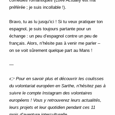
comédies romantiques (Love Actually est ma
préférée ; je suis incollable !).
Bravo, tu as lu jusqu’ici ! Si tu veux pratiquer ton
espagnol, je suis toujours partante pour un
échange : un peu d’espagnol contre un peu de
français. Alors, n’hésite pas à venir me parler –
on se voit sûrement quelque part au Mans !
—
👉 Pour en savoir plus et découvrir les coulisses
du volontariat européen en Sarthe, n’hésitez pas à
suivre
le compte Instagram des volontaires
européens
! Vous y retrouverez leurs actualités,
leurs projets et leur quotidien pendant ces 11
mois d’aventure interculturelle.