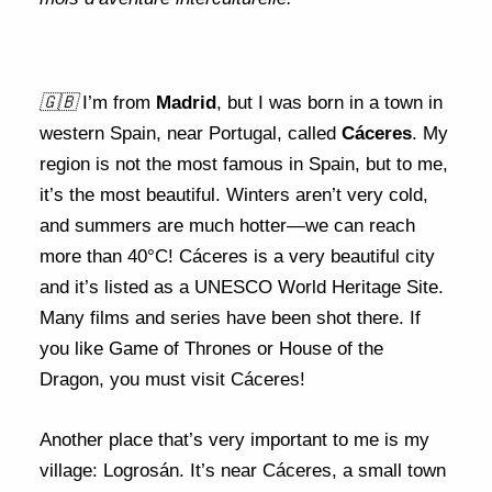
🇬🇧
I’m from
Madrid
, but I was born in a town in
western Spain, near Portugal, called
Cáceres
. My
region is not the most famous in Spain, but to me,
it’s the most beautiful. Winters aren’t very cold,
and summers are much hotter—we can reach
more than 40°C! Cáceres is a very beautiful city
and it’s listed as a UNESCO World Heritage Site.
Many films and series have been shot there. If
you like Game of Thrones or House of the
Dragon, you must visit Cáceres!
Another place that’s very important to me is my
village: Logrosán. It’s near Cáceres, a small town