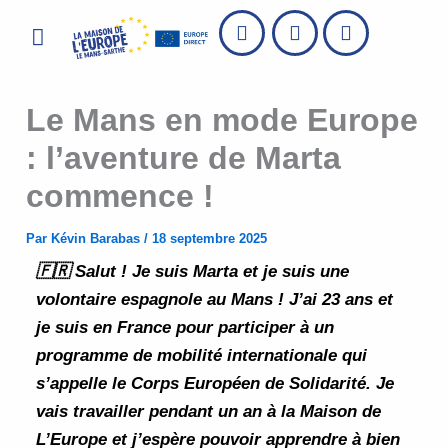
Aller
Menu
au
contenu
Le Mans en mode Europe
: l’aventure de Marta
commence !
Par
Kévin Barabas
/
18 septembre 2025
🇫🇷 Salut ! Je suis Marta et je suis une
volontaire espagnole au Mans ! J’ai 23 ans et
je suis en France pour participer à un
programme de mobilité internationale qui
s’appelle le
Corps Européen de Solidarité
. Je
vais travailler pendant un an à la Maison de
L’Europe et j’espère pouvoir apprendre à bien