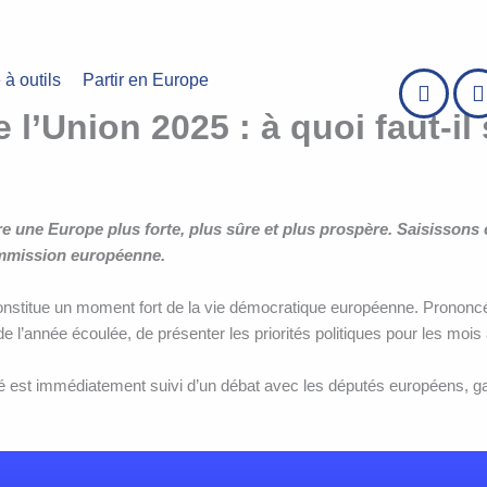
 à outils
Partir en Europe
e l’Union 2025 : à quoi faut-il
une Europe plus forte, plus sûre et plus prospère. Saisissons c
ommission européenne.
constitue un moment fort de la vie démocratique européenne. Prononc
 l’année écoulée, de présenter les priorités politiques pour les mois à
é est immédiatement suivi d’un débat avec les députés européens, gara