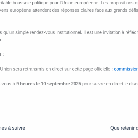
ritable boussole politique pour l’Union européenne. Les propositions q
ens européens attendent des réponses claires face aux grands défis :
s qu’un simple rendez-vous institutionnel. Il est une invitation à réflé
.
 :
 l’Union sera retransmis en direct sur cette page officielle :
commission.
z-vous à
9 heures le 10 septembre 2025
pour suivre en direct le dis
nes à suivre