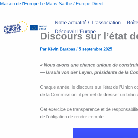
Aller
Maison de l'Europe Le Mans-Sarthe / Europe Direct
au
contenu
Notre actualité /
L’association
Boîte
Découvrir l’Europe
Discours sur l’état d
Par
Kévin Barabas
/
5 septembre 2025
« Nous avons une chance unique de construire 
— Ursula von der Leyen, présidente de la C
Chaque année, le discours sur l’état de l’Union 
de la Commission, il permet de dresser un bilan de
Cet exercice de transparence et de responsabilit
de l’obligation de rendre compte.