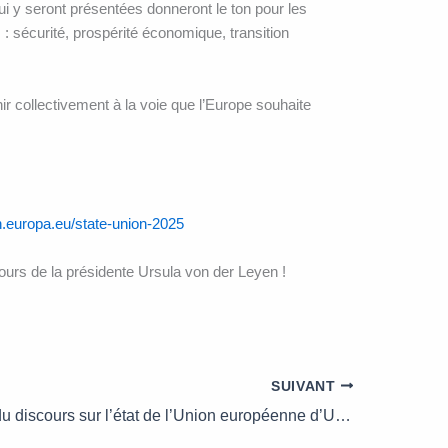
ui y seront présentées donneront le ton pour les
 sécurité, prospérité économique, transition
chir collectivement à la voie que l’Europe souhaite
europa.eu/state-union-2025
cours de la présidente Ursula von der Leyen !
SUIVANT
Que retenir du discours sur l’état de l’Union européenne d’Ursula von der Leyen ?