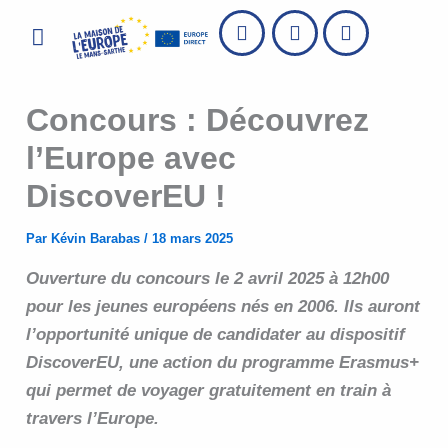
Aller
Menu
au
contenu
Concours : Découvrez
l’Europe avec
DiscoverEU !
Par
Kévin Barabas
/
18 mars 2025
Ouverture du concours le 2 avril 2025 à 12h00
pour les jeunes européens nés en 2006. Ils auront
l’opportunité unique de candidater au dispositif
DiscoverEU, une action du programme Erasmus+
qui permet de voyager gratuitement en train à
travers l’Europe.